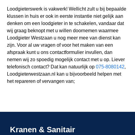
Loodgieterswerk is vakwerk! Wellicht zult u bij bepaalde
klussen in huis er ook in eerste instantie niet gelijk aan
denken om een loodgieter in te schakelen, vandaar dat
wij graag beknopt met u willen doornemen waarmee
Loodgieter Westzaan u nog meer mee van dienst kan
zijn. Voor al uw vragen of voor het maken van een
afspraak kunt u ons contactformulier invullen, dan
nemen wij zo spoedig mogelijk contact met u op. Liever
telefonisch contact? Dat kan natuurlijk op
075-8080142
,
Loodgieterwestzaan.nl kan u bijvoorbeeld helpen met
het repareren of vervangen van;
Kranen & Sanitair