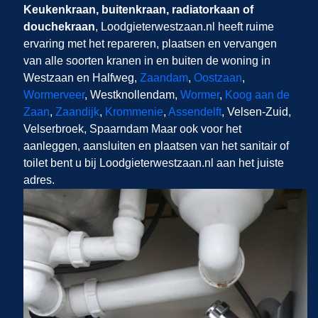
Keukenkraan, buitenkraan, radiatorkaan of
douchekraan
, Loodgieterwestzaan.nl​​​​​​​
heeft ruime
ervaring met het repareren, plaatsen en vervangen
van alle soorten kranen in en buiten de woning in
Westzaan en Halfweg,
Zaandam
,
Oostzaan
,
Wormerveer
, Westknollendam,
Wormer
,
Koog aan de
Zaan
,
Zaandijk
,
Krommenie
,
Assendelft
, Velsen-Zuid,
Velserbroek, Spaarndam Maar ook voor het
aanleggen, aansluiten en plaatsen van het sanitair of
toilet bent u bij Loodgieterwestzaan.nl aan het juiste
adres.