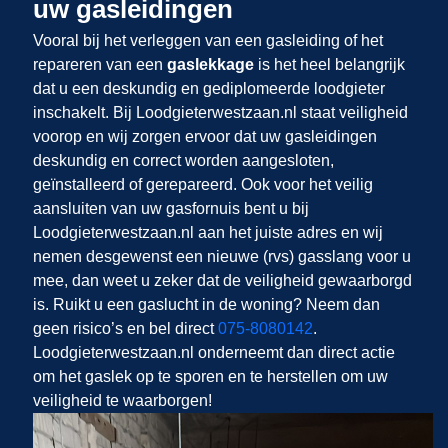
uw gasleidingen
Vooral bij het verleggen van een gasleiding of het
repareren van een
gaslekkage
is het heel belangrijk
dat u een deskundig en gediplomeerde loodgieter
inschakelt. Bij Loodgieterwestzaan.nl staat veiligheid
voorop en wij zorgen ervoor dat uw gasleidingen
deskundig en correct worden aangesloten,
geïnstalleerd of gerepareerd. Ook voor het veilig
aansluiten van uw gasfornuis bent u bij
Loodgieterwestzaan.nl aan het juiste adres en wij
nemen desgewenst een nieuwe (rvs) gasslang voor u
mee, dan weet u zeker dat de veiligheid gewaarborgd
is. Ruikt u een gaslucht in de woning? Neem dan
geen risico’s en bel direct
075-8080142
.
Loodgieterwestzaan.nl onderneemt dan direct actie
om het gaslek op te sporen en te herstellen om uw
veiligheid te waarborgen!