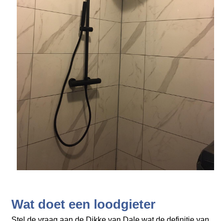
Wat doet een loodgieter
Stel de vraag aan de Dikke van Dale wat de definitie van