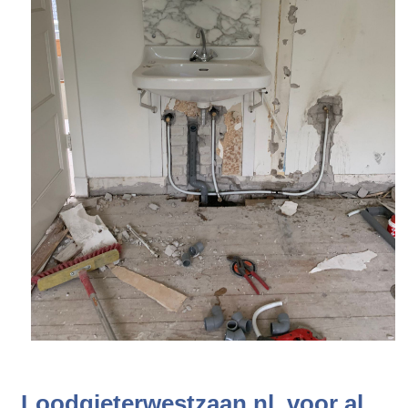
Loodgieterwestzaan.nl, voor al