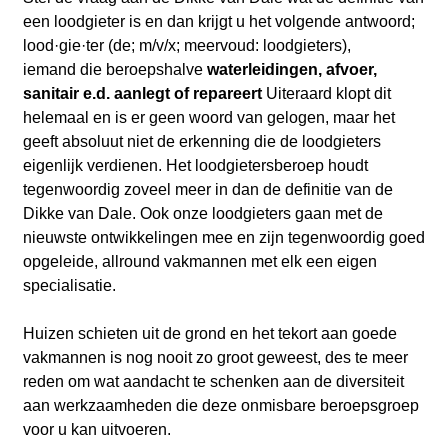
een loodgieter is en dan krijgt u het volgende antwoord;
lood·gie·ter (de; m/v/x; meervoud: loodgieters),
iemand die beroepshalve
waterleidingen, afvoer,
sanitair e.d. aanlegt of repareert
Uiteraard klopt dit
helemaal en is er geen woord van gelogen, maar het
geeft
absoluut niet de erkenning die de loodgieters
eigenlijk verdienen. Het loodgietersberoep houdt
tegenwoordig zoveel meer in dan de definitie van de
Dikke van Dale. Ook onze loodgieters gaan met de
nieuwste ontwikkelingen mee en zijn tegenwoordig goed
opgeleide, allround vakmannen met elk een eigen
specialisatie.
Huizen schieten uit de grond en het tekort aan goede
vakmannen is nog nooit zo groot geweest, des te meer
reden om wat aandacht te schenken aan de diversiteit
aan werkzaamheden die deze onmisbare beroepsgroep
voor u kan uitvoeren.