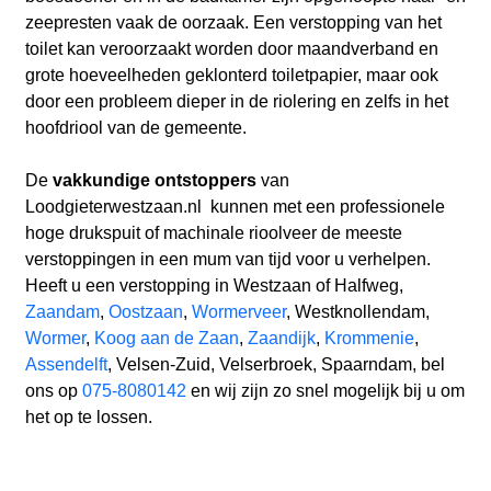
zeepresten vaak de oorzaak. Een verstopping van het
toilet kan veroorzaakt worden door maandverband en
grote hoeveelheden geklonterd toiletpapier, maar ook
door een probleem dieper in de riolering en zelfs in het
hoofdriool van de gemeente.
De
vakkundige ontstoppers
van
Loodgieterwestzaan.nl
kunnen met een professionele
hoge drukspuit of machinale rioolveer de meeste
verstoppingen in een mum van tijd voor u verhelpen.
Heeft u een verstopping in Westzaan of Halfweg,
Zaandam
,
Oostzaan
,
Wormerveer
, Westknollendam,
Wormer
,
Koog aan de Zaan
,
Zaandijk
,
Krommenie
,
Assendelft
, Velsen-Zuid, Velserbroek, Spaarndam, bel
ons op
075-8080142
en wij zijn zo snel mogelijk bij u om
het op te lossen.