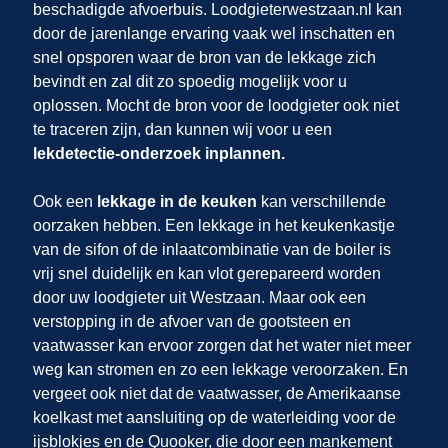
beschadigde afvoerbuis. Loodgieterwestzaan.nl kan
door de jarenlange ervaring vaak wel inschatten en
snel opsporen waar de bron van de lekkage zich
bevindt en zal dit zo spoedig mogelijk voor u
oplossen. Mocht de bron voor de loodgieter ook niet
te traceren zijn, dan kunnen wij
voor u een
lekdetectie-onderzoek inplannen.
Ook een
lekkage in de keuken
kan verschillende
oorzaken hebben. Een lekkage in het keukenkastje
van de sifon of de inlaatcombinatie van de boiler is
vrij snel duidelijk en kan vlot gerepareerd worden
door uw loodgieter uit Westzaan. Maar ook een
verstopping in de afvoer van de gootsteen en
vaatwasser kan ervoor zorgen dat het water niet meer
weg kan stromen en zo een lekkage veroorzaken. En
vergeet ook niet dat de vaatwasser, de Amerikaanse
koelkast met aansluiting op de waterleiding voor de
ijsblokjes en de Quooker, die door een mankement