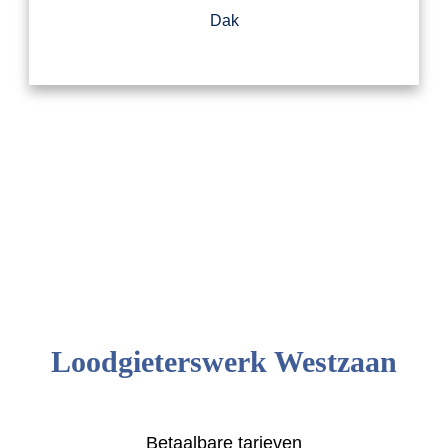
Dak
Loodgieterswerk Westzaan
Betaalbare tarieven