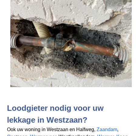
Loodgieter nodig voor uw
lekkage in Westzaan?
Ook uw woning in Westzaan en Halfweg,
Zaandam
,