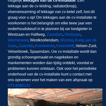
mogelijk
lekkages van de cv-installatie
. Een
lekkage aan de cv-leiding, radiator(knop),
vloerverwarming of lekkage van cv-ketel zelf,
lost dit
graag voor u op! Om lekkages aan de cv-installatie te
voorkomen is het belangrijk om elke twee jaar een
onderhoudsbeurt in te plannen bij uw loodgieter in
Westzaan en Halfweg,
Zaandam
,
Oostzaan
,
Wormerveer
, Westknollendam,
Wormer
,
Koog aan de
Zaan
,
Zaandijk
,
Krommenie
,
Assendelft
, Velsen-Zuid,
Velserbroek, Spaarndam. Uw cv-installatie wordt dan
grondig schoongemaakt en nagekeken en
mankementen worden dan tijdig ontdekt, voordat er
problemen kunnen ontstaan. Ook voor het periodieke
onderhoud van de cv-installatie kunt u contact met
ons opnemen voor het maken van een afspraak op
075-8080142