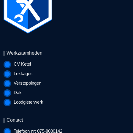
Werkzaamheden
CV Ketel
Lekkages
Verstoppingen
Dak
Loodgieterwerk
Contact
Telefoon nr: 075-8080142